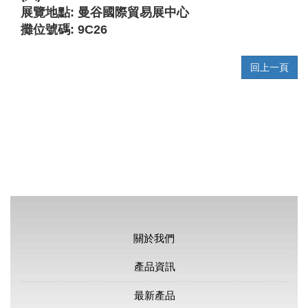
展覽地點: 曼谷國際貿易展中心
攤位號碼:
9C26
回上一頁
關於我們
產品資訊
最新產品