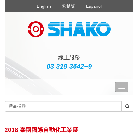
English
繁體版
Español
線上服務
03-319-3642~9
2018 泰國國際自動化工業展