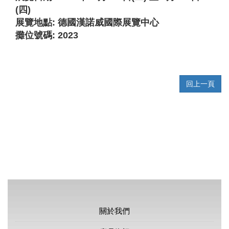
(四)
展覽地點: 德國漢諾威國際展覽中心
攤位號碼:
2023
回上一頁
關於我們