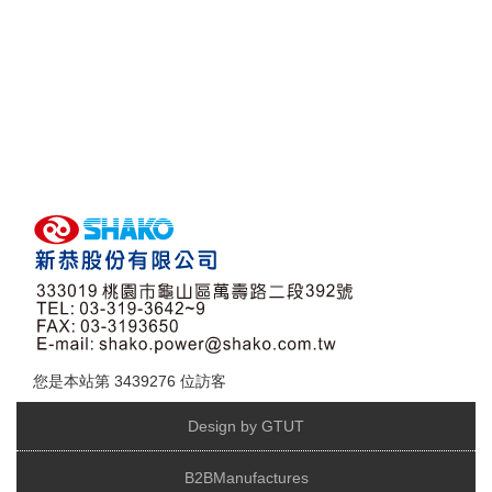
您是本站第
3439276
位訪客
Design by GTUT
B2BManufactures