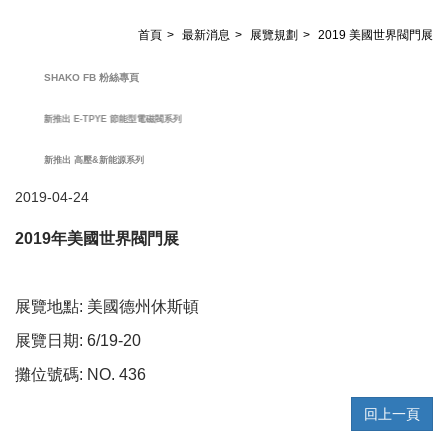
首頁
最新消息
展覽規劃
2019 美國世界閥門展
SHAKO FB 粉絲專頁
新推出 E-TPYE 節能型電磁閥系列
新推出 高壓&新能源系列
2019-04-24
2019年美國世界閥門展
展覽地點: 美國德州休斯頓
展覽日期: 6/19-20
攤位號碼: NO. 436
回上一頁