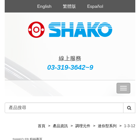
English
繁體版
Español
線上服務
03-319-3642~9
首頁
產品資訊
調理元件
迷你型系列
1-3-12
SHAKO FB 粉絲專頁