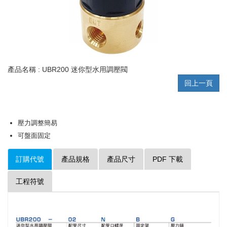
產品名稱 : UBR200 迷你型水用調壓閥
回上一頁
壓力調整簡易
可盤面固定
訂購代號
產品規格
產品尺寸
PDF 下載
工程符號