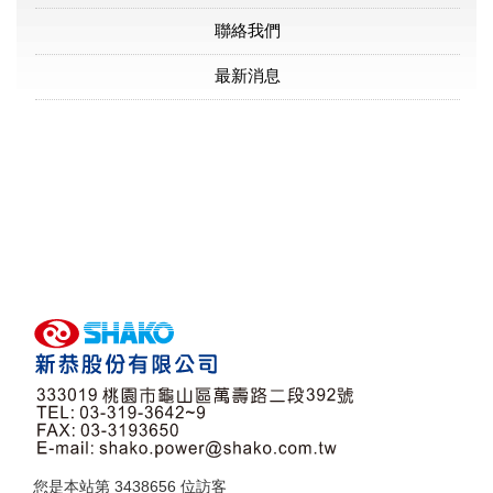
聯絡我們
最新消息
您是本站第
3438656
位訪客