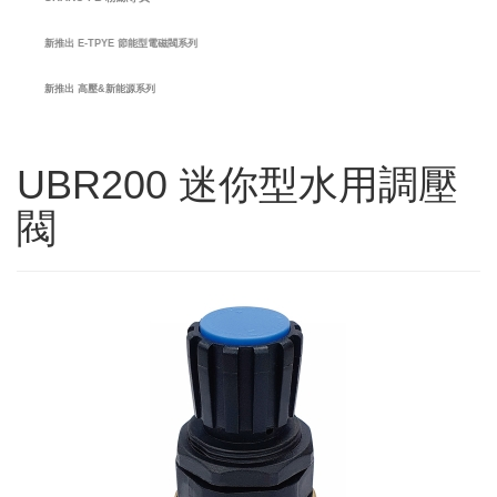
新推出 E-TPYE 節能型電磁閥系列
新推出 高壓&新能源系列
UBR200 迷你型水用調壓
閥