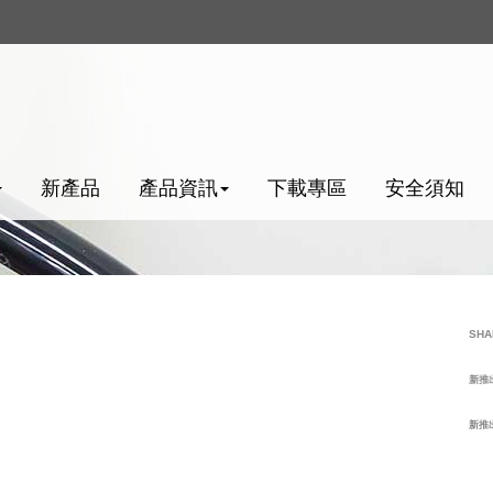
新產品
產品資訊
下載專區
安全須知
SHAKO 
新推出 E-
新推出 高