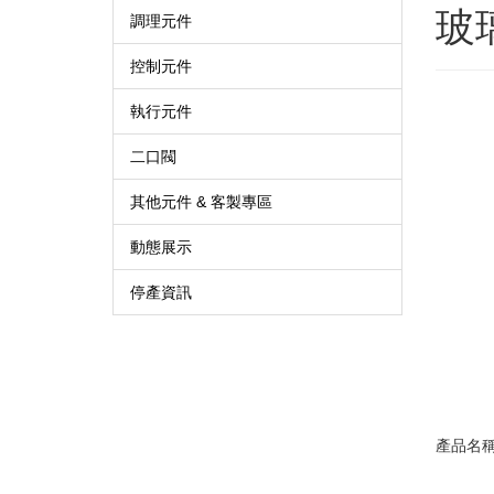
玻
調理元件
控制元件
執行元件
二口閥
其他元件 & 客製專區
動態展示
停產資訊
產品名稱