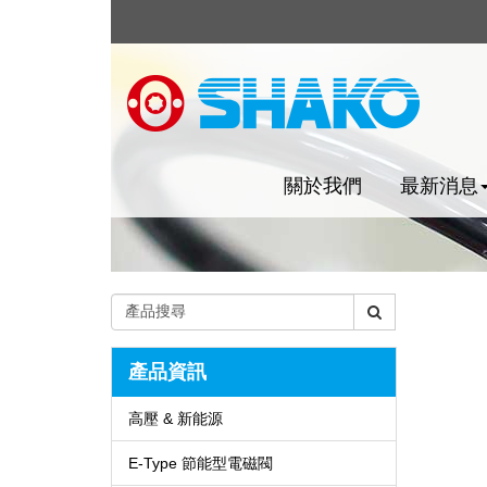
關於我們
最新消息
產品資訊
高壓 & 新能源
E-Type 節能型電磁閥