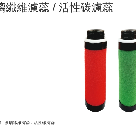
璃纖維濾蕊 / 活性碳濾蕊
 : 玻璃纖維濾蕊 / 活性碳濾蕊