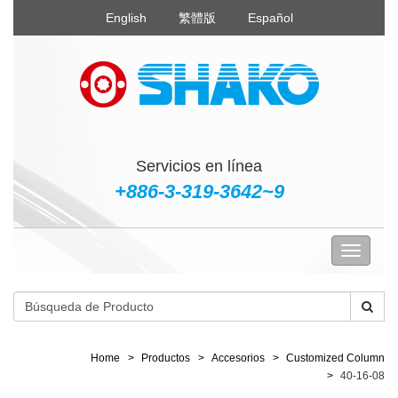
English
繁體版
Español
Servicios en línea
+886-3-319-3642~9
Home
Productos
Accesorios
Customized Column
40-16-08