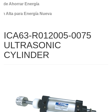
 de Ahorrar Energía
n Alta para Energía Nueva
ICA63-R012005-0075
ULTRASONIC
CYLINDER