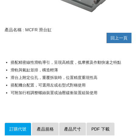
產品名稱 : MCFR 滑台缸
回上一頁
搭配精密線性滑軌導引，呈現高精度，低摩擦及作動快速之特點
滑軌與氣缸並排，構造輕薄
滑台上附定位孔，重覆拆裝時，位置精度重現性高
搭配機台配置，可選用左或右型式對稱使用
可附加行程調整螺絲裝置或油壓緩衝裝置組裝使用
訂購代號
產品規格
產品尺寸
PDF 下載