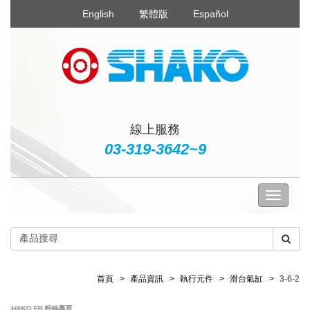
English
繁體版
Español
線上服務
03-319-3642~9
首頁
產品資訊
執行元件
滑台氣缸
3-6-2
SHAKO FB 粉絲專頁