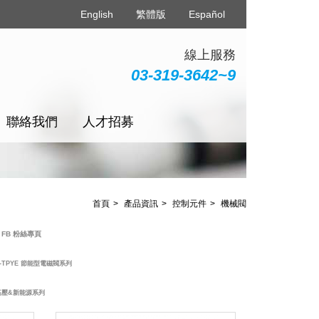
English
繁體版
Español
線上服務
03-319-3642~9
聯絡我們
人才招募
首頁
產品資訊
控制元件
機械閥
 粉絲專頁
YE 節能型電磁閥系列
新能源系列