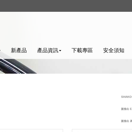
新產品
產品資訊
下載專區
安全須知
SHAKO FB
新推出 E-TP
新推出 高壓&