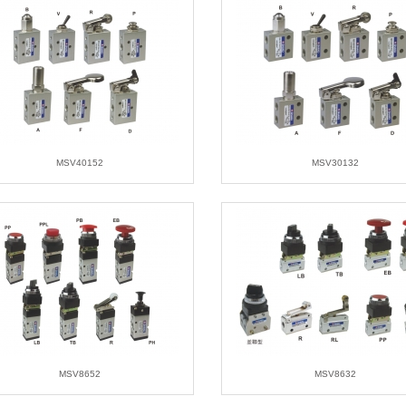
MSV40152
MSV30132
MSV8652
MSV8632