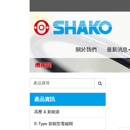
關於我們
最新消息
機械閥
產品資訊
高壓 & 新能源
E-Type 節能型電磁閥