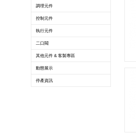
調理元件
控制元件
執行元件
二口閥
其他元件 & 客製專區
動態展示
停產資訊