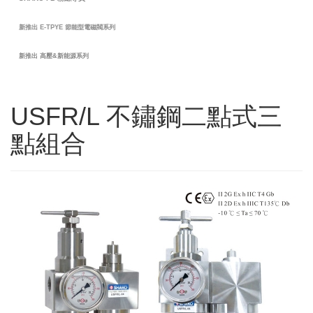
新推出 E-TPYE 節能型電磁閥系列
新推出 高壓&新能源系列
USFR/L 不鏽鋼二點式三
點組合