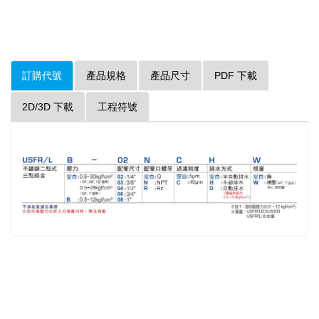
訂購代號
產品規格
產品尺寸
PDF 下載
2D/3D 下載
工程符號