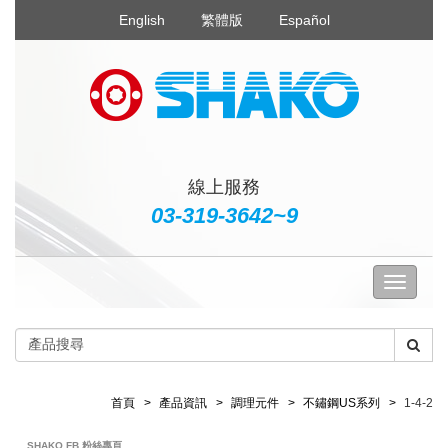
English
繁體版
Español
線上服務
03-319-3642~9
首頁
產品資訊
調理元件
不鏽鋼US系列
1-4-2
SHAKO FB 粉絲專頁