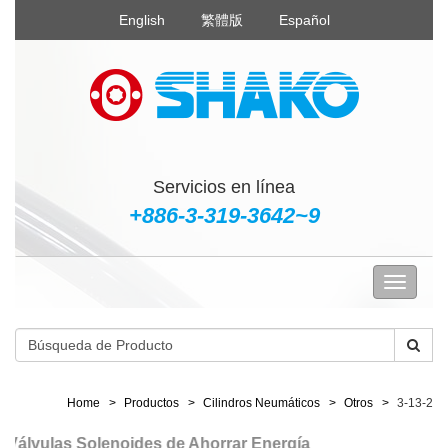
English
繁體版
Español
Servicios en línea
+886-3-319-3642~9
Home
Productos
Cilindros Neumáticos
Otros
3-13-2
Válvulas Solenoides de Ahorrar Energía