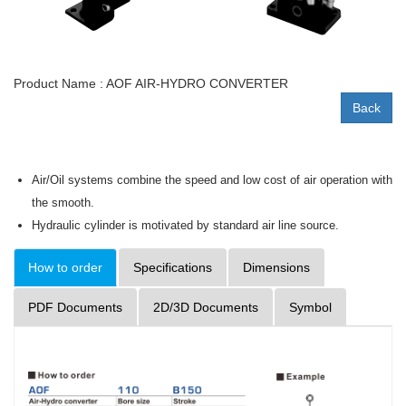
Product Name : AOF AIR-HYDRO CONVERTER
Back
Air/Oil systems combine the speed and low cost of air operation with
the smooth.
Hydraulic cylinder is motivated by standard air line source.
How to order
Specifications
Dimensions
PDF Documents
2D/3D Documents
Symbol