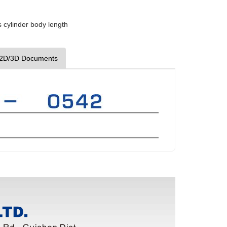
s cylinder body length
2D/3D Documents