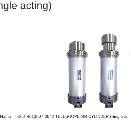
ngle acting)
 Name : TC63-R013007-0542 TELESCOPE AIR CYLINDER (Single acti