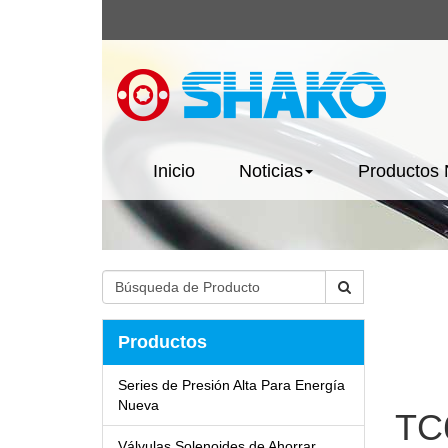
Inicio
Noticias
Productos
Productos
Series de Presión Alta Para Energía
Nueva
TC
Válvulas Solenoides de Ahorrar