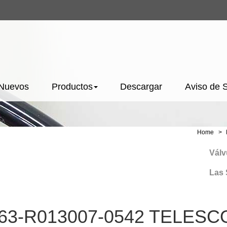
 Nuevos
Productos
Descargar
Aviso de 
Home
Válvula
Las Ser
63-R013007-0542 TELESC