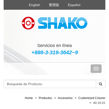
English
繁體版
Español
Servicios en línea
+886-3-319-3642~9
Home
Productos
Accesorios
Customized Column
40-16-01