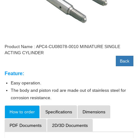
Product Name : APC4-CU08078-0010 MINIATURE SINGLE
ACTING CYLINDER
Back
Feature:
Easy operation.
The body and piston rod are made out of stainless steel for
corrosion resistance.
How to order
Specifications
Dimensions
PDF Documents
2D/3D Documents