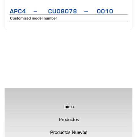
Inicio
Productos
Productos Nuevos