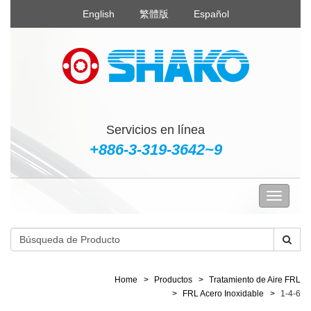
English
繁體版
Español
Servicios en línea
+886-3-319-3642~9
Home
Productos
Tratamiento de Aire FRL
FRL Acero Inoxidable
1-4-6