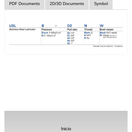
PDF Documents
2D/3D Documents
Symbol
Inicio