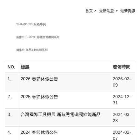
首頁
最新消息
最新資訊
SHAKO FB 粉絲專頁
新推出 E-TPYE 節能型電磁閥系列
新推出 高壓&新能源系列
NO.
標題
發佈時間
1.
2026 春節休假公告
2026-02-
09
2.
2025 春節休假公告
2024-12-
31
3.
台灣國際工具機展 新恭秀電磁閥節能新品
2024-03-
28
4.
2024 春節休假公告
2024-02-
07