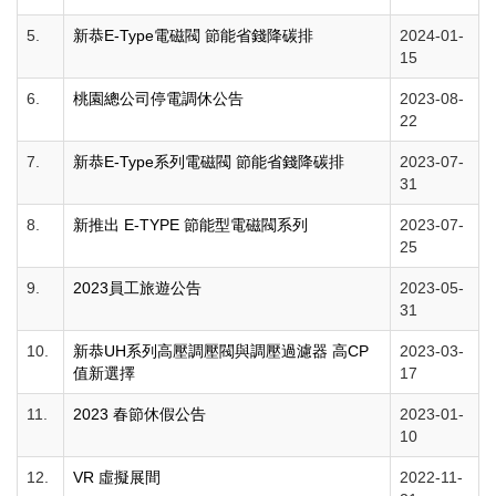
5.
新恭E-Type電磁閥 節能省錢降碳排
2024-01-
15
6.
桃園總公司停電調休公告
2023-08-
22
7.
新恭E-Type系列電磁閥 節能省錢降碳排
2023-07-
31
8.
新推出 E-TYPE 節能型電磁閥系列
2023-07-
25
9.
2023員工旅遊公告
2023-05-
31
10.
新恭UH系列高壓調壓閥與調壓過濾器 高CP
2023-03-
值新選擇
17
11.
2023 春節休假公告
2023-01-
10
12.
VR 虛擬展間
2022-11-