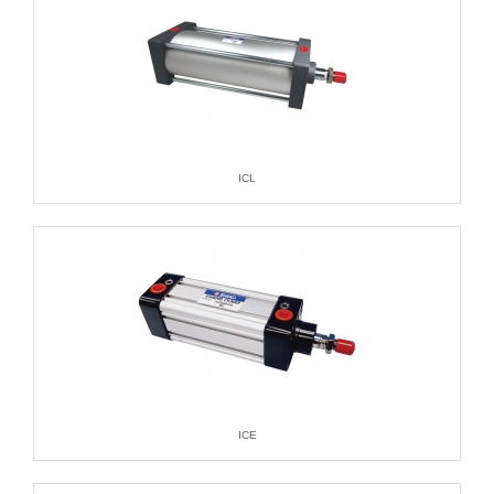
ICL
ICE