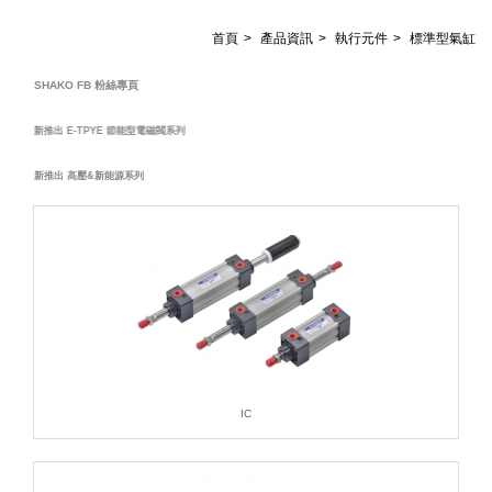
首頁
產品資訊
執行元件
標準型氣缸
SHAKO FB 粉絲專頁
新推出 E-TPYE 節能型電磁閥系列
新推出 高壓&新能源系列
IC