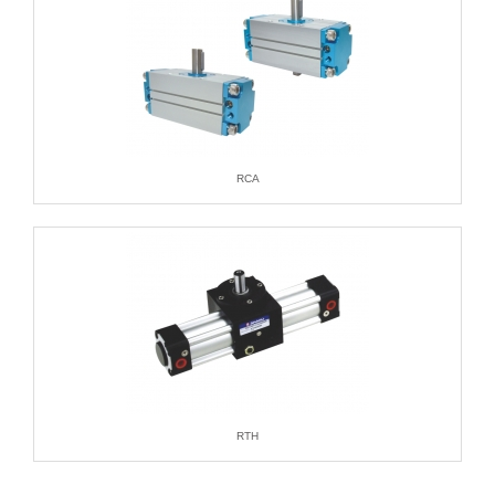
RCA
RTH