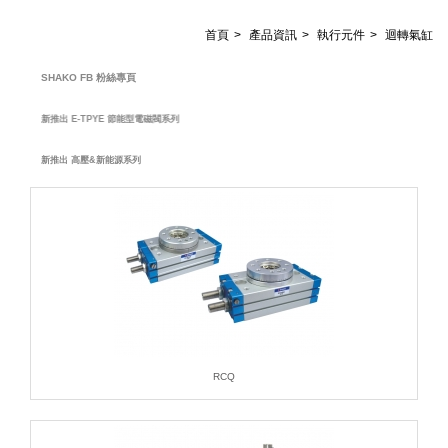
首頁
產品資訊
執行元件
迴轉氣缸
SHAKO FB 粉絲專頁
新推出 E-TPYE 節能型電磁閥系列
新推出 高壓&新能源系列
RCQ