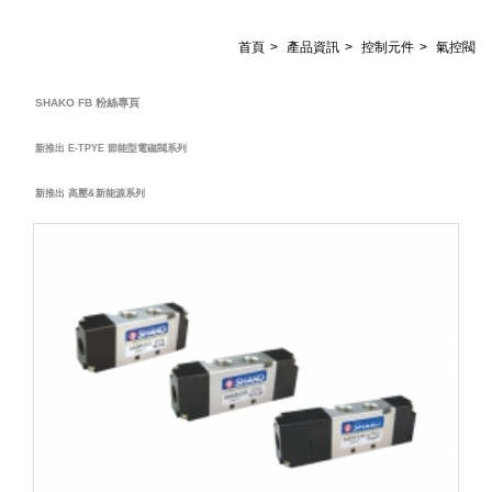
首頁
產品資訊
控制元件
氣控閥
SHAKO FB 粉絲專頁
新推出 E-TPYE 節能型電磁閥系列
新推出 高壓&新能源系列