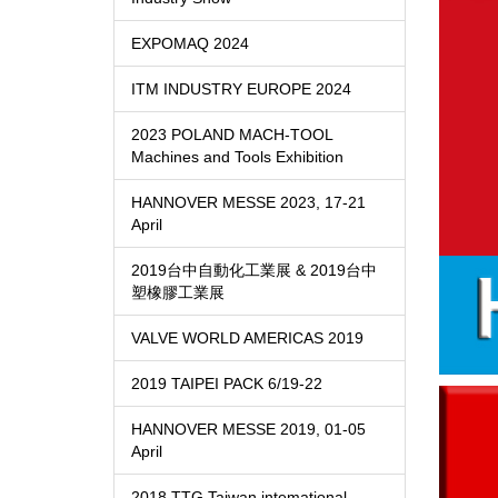
EXPOMAQ 2024
ITM INDUSTRY EUROPE 2024
2023 POLAND MACH-TOOL
Machines and Tools Exhibition
HANNOVER MESSE 2023, 17-21
April
2019台中自動化工業展 & 2019台中
塑橡膠工業展
VALVE WORLD AMERICAS 2019
2019 TAIPEI PACK 6/19-22
HANNOVER MESSE 2019, 01-05
April
2018 TTG Taiwan intemational