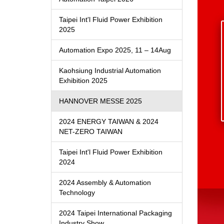
Taipei Int'l Fluid Power Exhibition
2025
Automation Expo 2025, 11 – 14Aug
Kaohsiung Industrial Automation
Exhibition 2025
HANNOVER MESSE 2025
2024 ENERGY TAIWAN & 2024
NET-ZERO TAIWAN
Taipei Int'l Fluid Power Exhibition
2024
2024 Assembly & Automation
Technology
2024 Taipei International Packaging
Industry Show