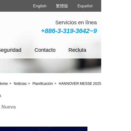
English
繁體版
Español
Servicios en línea
+886-3-319-3642~9
Seguridad
Contacto
Recluta
Home
Noticias
Planificación
HANNOVER MESSE 2025
va