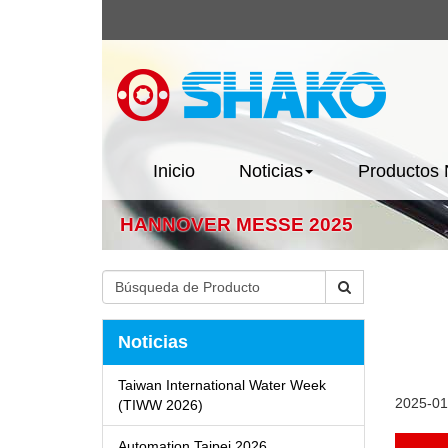
Inicio
Noticias
Productos
HANNOVER MESSE 2025
Noticias
Taiwan International Water Week
2025-01
(TIWW 2026)
Automation Taipei 2026