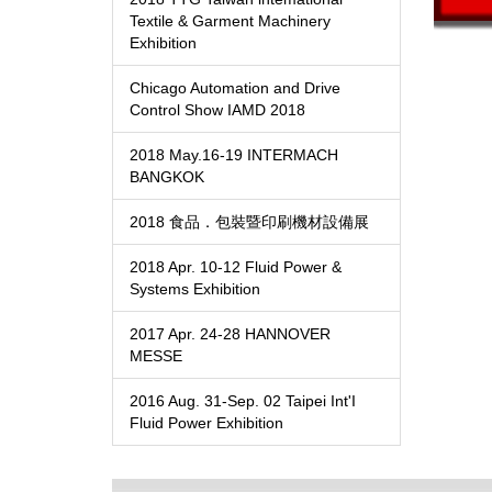
Textile & Garment Machinery
Exhibition
Chicago Automation and Drive
Control Show IAMD 2018
2018 May.16-19 INTERMACH
BANGKOK
2018 食品．包裝暨印刷機材設備展
2018 Apr. 10-12 Fluid Power &
Systems Exhibition
2017 Apr. 24-28 HANNOVER
MESSE
2016 Aug. 31-Sep. 02 Taipei Int'I
Fluid Power Exhibition