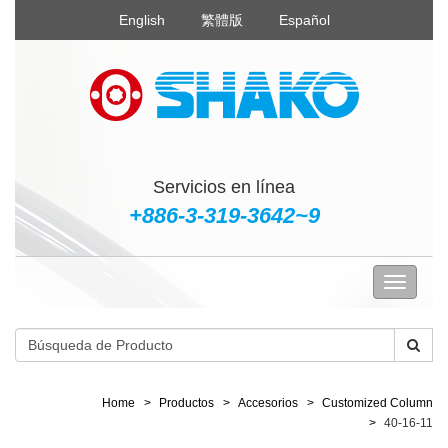
English
繁體版
Español
Servicios en línea
+886-3-319-3642~9
Home
Productos
Accesorios
Customized Column
40-16-11