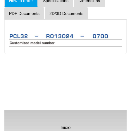
How to order
Specifications
Dimensions
PDF Documents
2D/3D Documents
Inicio