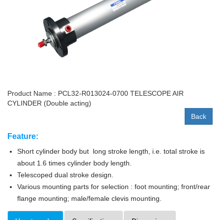
Product Name : PCL32-R013024-0700 TELESCOPE AIR
CYLINDER (Double acting)
Back
Feature:
Short cylinder body but long stroke length, i.e. total stroke is
about 1.6 times cylinder body length.
Telescoped dual stroke design.
Various mounting parts for selection : foot mounting; front/rear
flange mounting; male/female clevis mounting.