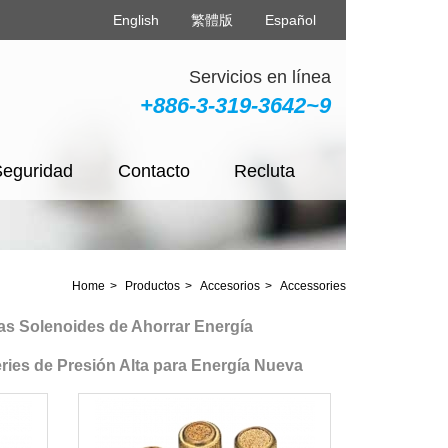
English
繁體版
Español
Servicios en línea
+886-3-319-3642~9
Seguridad
Contacto
Recluta
Home
Productos
Accesorios
Accessories
Solenoides de Ahorrar Energía
 de Presión Alta para Energía Nueva