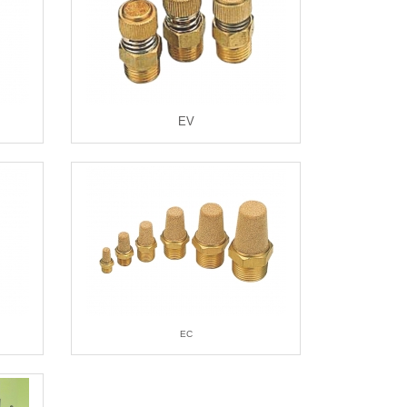
EV
EC