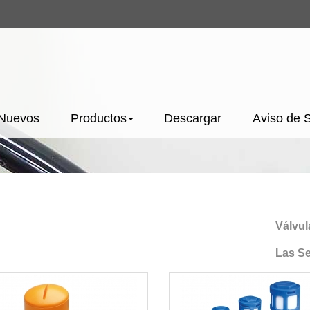
 Nuevos
Productos
Descargar
Aviso de 
Válvulas 
Las Series