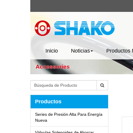
Inicio
Noticias
Productos
Accessories
Productos
Series de Presión Alta Para Energía
Nueva
Válvulas Solenoides de Ahorrar