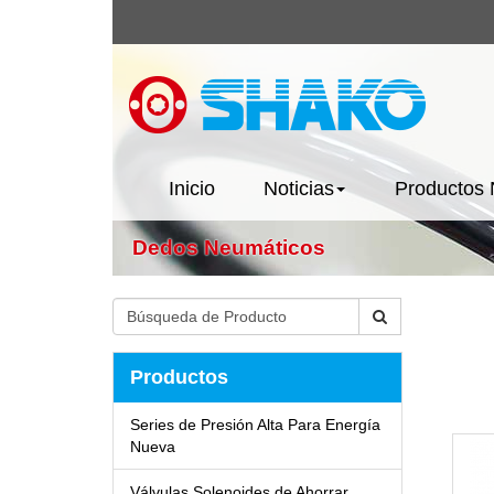
Inicio
Noticias
Productos
Dedos Neumáticos
Productos
Series de Presión Alta Para Energía
Nueva
Válvulas Solenoides de Ahorrar