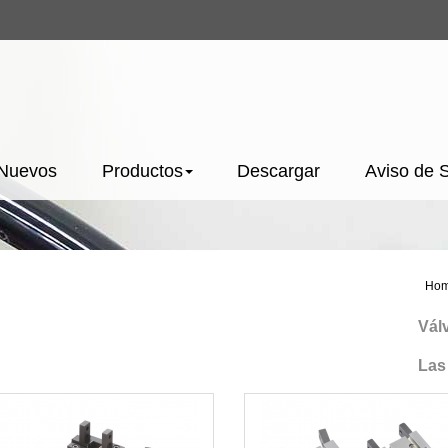
 Nuevos
Productos
Descargar
Aviso de 
Ho
Válvul
Las Se