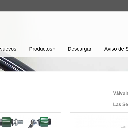
 Nuevos
Productos
Descargar
Aviso de 
Válvulas 
Las Serie