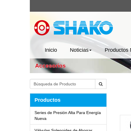
Inicio
Noticias
Productos
Accesorios
Productos
Series de Presión Alta Para Energía
Nueva
Válvulas Solenoides de Ahorrar