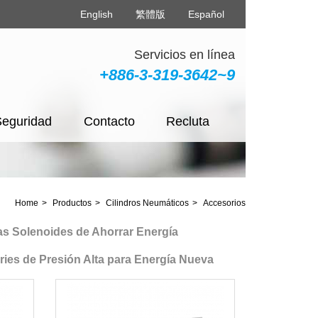
English
繁體版
Español
Servicios en línea
+886-3-319-3642~9
Seguridad
Contacto
Recluta
Home
Productos
Cilindros Neumáticos
Accesorios
Solenoides de Ahorrar Energía
s de Presión Alta para Energía Nueva